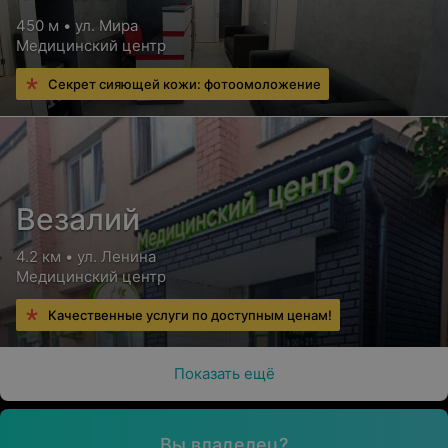
450 м • ул. Мира
Медицинский центр
Секрет сияющей кожи: фотоомоложение
Везалий
4.2 км • ул. Ленина
Медицинский центр
Качественные услуги по доступным ценам!
Показать ещё
Вы владелец?