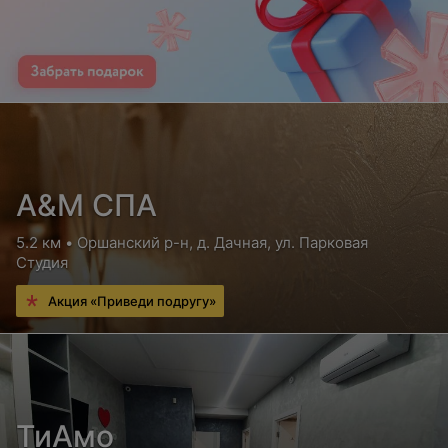
А&М СПА
5.2 км • Оршанский р-н, д. Дачная, ул. Парковая
Студия
Акция «Приведи подругу»
ТиАмо