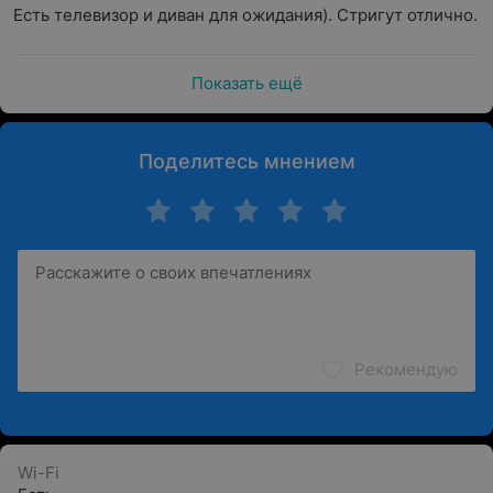
Есть телевизор и диван для ожидания). Стригут отлично.
Показать ещё
Поделитесь мнением
Рекомендую
Wi-Fi