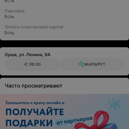
Есть
Парковка
Есть
Оплата пластиковой картой
Есть
Орша, ул. Ленина, 9А
С 09:00
МАРШРУТ
Часто просматривают