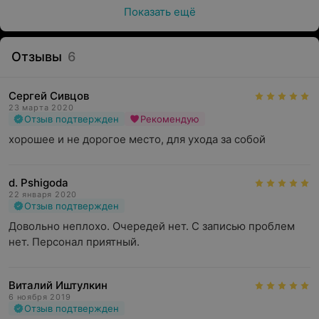
Показать ещё
Отзывы
6
Сергей Сивцов
23 марта 2020
Отзыв подтвержден
Рекомендую
хорошее и не дорогое место, для ухода за собой
d. Pshigoda
22 января 2020
Отзыв подтвержден
Довольно неплохо. Очередей нет. С записью проблем 
нет. Персонал приятный.
Виталий Иштулкин
6 ноября 2019
Отзыв подтвержден