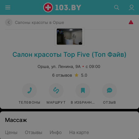
Салоны красоты в Орше
Салон красоты Top Five (Топ Файв)
Орша, ул. Ленина, 9А
с 09:00
6 отзывов
5.0
ТЕЛЕФОНЫ
МАРШРУТ
В ИЗБРАННОЕ
ОТЗЫВ
Массаж
Цены
Отзывы
Инфо
На карте