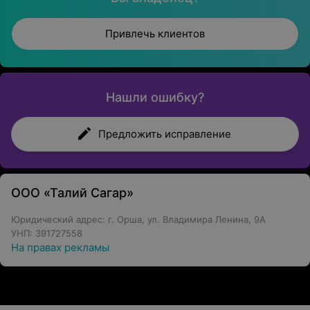
Привлечь клиентов
Нашли ошибку?
Предложить исправление
ООО «Талий Сагар»
Юридический адрес: г. Орша, ул. Владимира Ленина, 9А
УНП: 391727558
На правах рекламы