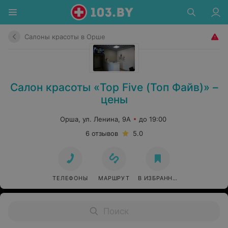
Салоны красоты в Орше
Салон красоты «Top Five (Топ Файв)» –
цены
Орша, ул. Ленина, 9А
до 19:00
6 отзывов
5.0
ТЕЛЕФОНЫ
МАРШРУТ
В ИЗБРАННОЕ