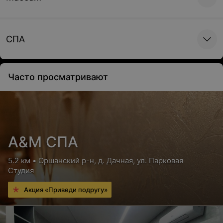
СПА
Часто просматривают
А&М СПА
5.2 км • Оршанский р-н, д. Дачная, ул. Парковая
Студия
Акция «Приведи подругу»