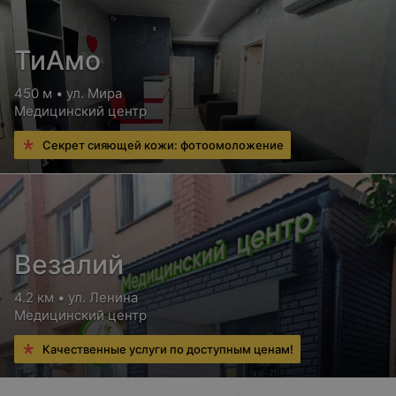
ТиАмо
450 м • ул. Мира
Медицинский центр
Секрет сияющей кожи: фотоомоложение
Везалий
4.2 км • ул. Ленина
Медицинский центр
Качественные услуги по доступным ценам!