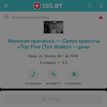
Салоны красоты в Орше
Женская прическа — Салон красоты
«Top Five (Топ Файв)» – цены
Орша, ул. Ленина, 9А
до 19:00
6 отзывов
5.0
ТЕЛЕФОНЫ
МАРШРУТ
В ИЗБРАННОЕ