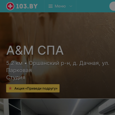
Меню
А&М СПА
5.2 км • Оршанский р-н, д. Дачная, ул.
Парковая
Студия
Акция «Приведи подругу»