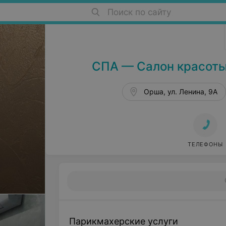
Поиск по сайту
Салоны красоты в Орше
СПА — Салон красоты 
Орша, ул. Ленина, 9А
ТЕЛЕФОНЫ
Парикмахерские услуги