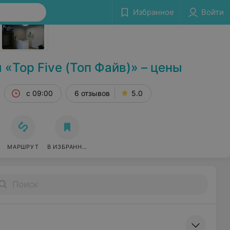
Избранное
Войти
Сообщить об ошибке
«Top Five (Топ Файв)» – цены
с 09:00
6 отзывов
5.0
МАРШРУТ
В ИЗБРАННОЕ