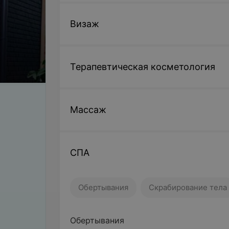
Визаж
Терапевтическая косметология
Массаж
СПА
Обертывания
Скрабирование тела
Обертывания