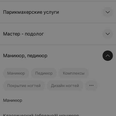
Парикмахерские услуги
Мастер - подолог
Маникюр, педикюр
Маникюр
Педикюр
Комплексы
Покрытие ногтей
Дизайн ногтей
Маникюр
Классический (обрезной) маникюр