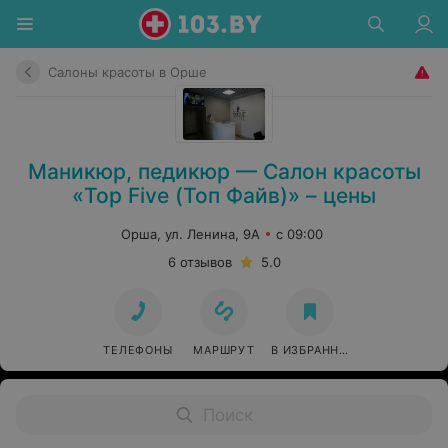
Салоны красоты в Орше
Маникюр, педикюр — Салон красоты
«Top Five (Топ Файв)» – цены
Орша, ул. Ленина, 9А
с 09:00
6 отзывов
5.0
ТЕЛЕФОНЫ
МАРШРУТ
В ИЗБРАННОЕ