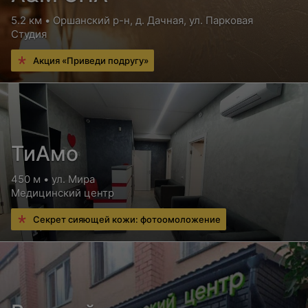
5.2 км • Оршанский р-н, д. Дачная, ул. Парковая
Студия
Акция «Приведи подругу»
ТиАмо
450 м • ул. Мира
Медицинский центр
Секрет сияющей кожи: фотоомоложение