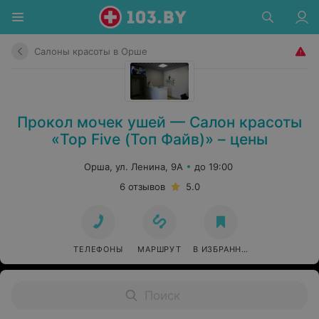
Салоны красоты в Орше
Прокол мочек ушей — Салон красоты
«Top Five (Топ Файв)» – цены
Орша, ул. Ленина, 9А
до 19:00
6 отзывов
5.0
ТЕЛЕФОНЫ
МАРШРУТ
В ИЗБРАННОЕ