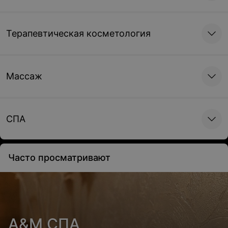
Терапевтическая косметология
Массаж
СПА
Часто просматривают
А&М СПА