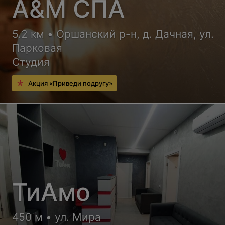
А&М СПА
5.2 км • Оршанский р-н, д. Дачная, ул.
Парковая
Студия
Акция «Приведи подругу»
ТиАмо
450 м • ул. Мира