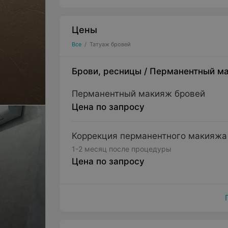
Цены
Все
/
Татуаж бровей
Брови, ресницы
/
Перманентный м
Перманентный макияж бровей
Цена по запросу
Коррекция перманентного макияжа
1-2 месяц после процедуры
Цена по запросу