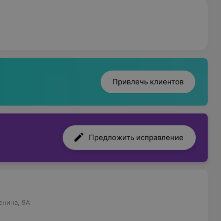
Привлечь клиентов
Предложить исправление
енина, 9А